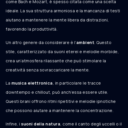
come Bach e Mozart, è spesso citata come una scelta
ideale. La sua struttura armoniosa e la mancanza di testi
aiutano a mantenere la mente libera da distrazioni,
favorendo la produttività.
Un altro genere da considerare è l’
ambient
. Questo
stile, caratterizzato da suoni eterei e melodie morbide,
crea un’atmosfera rilassante che può stimolare la
creatività senza sovraccaricare la mente.
La
musica elettronica
, in particolare le tracce
downtempo e chillout, può anch’essa essere utile.
Questi brani offrono ritmi ripetitivi e melodie ipnotiche
che possono aiutare a mantenere la concentrazione.
Infine, i
suoni della natura
, come il canto degli uccelli o il