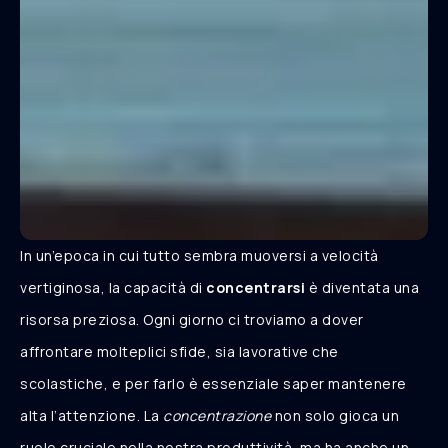
In un’epoca in cui tutto sembra muoversi a velocità
vertiginosa, la capacità di
concentrarsi
è diventata una
risorsa preziosa. Ogni giorno ci troviamo a dover
affrontare molteplici sfide, sia lavorative che
scolastiche, e per farlo è essenziale saper mantenere
alta l’attenzione. La
concentrazione
non solo gioca un
ruolo cruciale nella nostra produttività, ma ha anche un