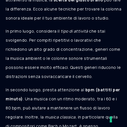
la differenza. Ecco alcune tecniche per trovare la colonna
sonora ideale per il tuo ambiente di lavoro o studio.
In primo luogo, considera il
tipo di attività
che stai
svolgendo. Per compiti ripetitivi o lavorativi che
richiedono un alto grado di concentrazione, generi come
la musica ambient o le colonne sonore strumentali
possono essere molto efficaci. Questi generi riducono le
distrazioni senza sovraccaricare il cervello.
In secondo luogo, presta attenzione al
bpm (battiti per
minuto)
. Una musica con un ritmo moderato, tra i 60 e i
80 bpm, può aiutare a mantenere un flusso di lavoro
regolare. Inoltre, la
musica classica
, in particolare quella
di compositori come Bach o Mozart, è spesso