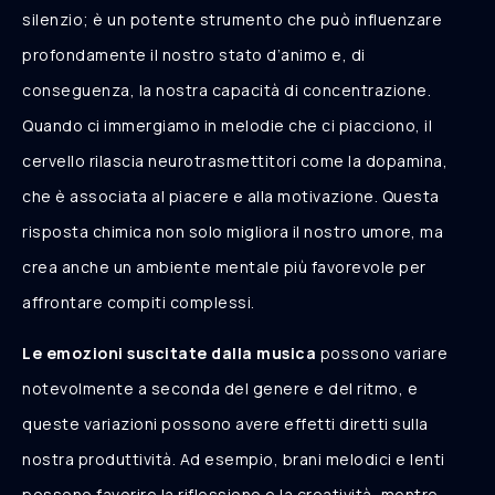
silenzio; è un potente strumento che può influenzare
profondamente il nostro stato d’animo e, di
conseguenza, la nostra capacità di concentrazione.
Quando ci immergiamo in melodie che ci piacciono, il
cervello rilascia neurotrasmettitori come la dopamina,
che è associata al piacere e alla motivazione. Questa
risposta chimica non solo migliora il nostro umore, ma
crea anche un ambiente mentale più favorevole per
affrontare compiti complessi.
Le emozioni suscitate dalla musica
possono variare
notevolmente a seconda del genere e del ritmo, e
queste variazioni possono avere effetti diretti sulla
nostra produttività. Ad esempio, brani melodici e lenti
possono favorire la riflessione e la creatività, mentre