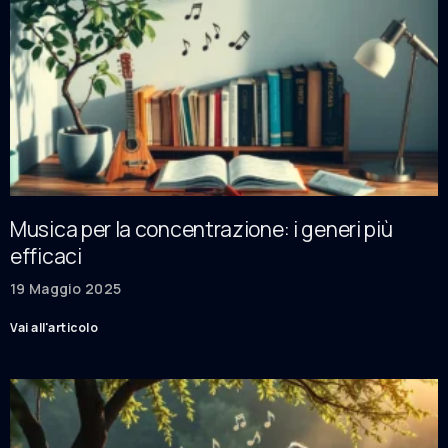
Musica per la concentrazione: i generi più
efficaci
19 Maggio 2025
Vai all'articolo