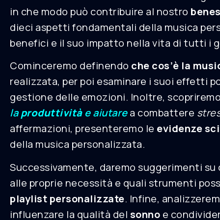
in che modo può contribuire al nostro
benes
dieci aspetti fondamentali della musica pers
benefici e il suo impatto nella vita di tutti i g
Cominceremo definendo
che cos’è la musi
realizzata, per poi esaminare i suoi effetti po
gestione delle emozioni. Inoltre, scoprirem
la
produttività
e aiutare
a combattere
stre
affermazioni, presenteremo le
evidenze sci
della musica personalizzata.
Successivamente, daremo suggerimenti su c
alle proprie necessità e quali strumenti pos
playlist personalizzate
. Infine, analizzer
influenzare la qualità del
sonno
e condivider