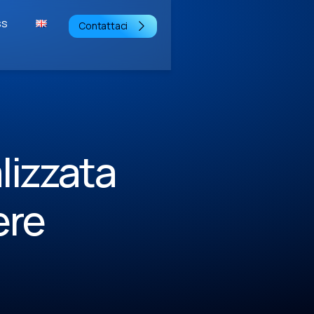
ss
Contattaci
lizzata
ere