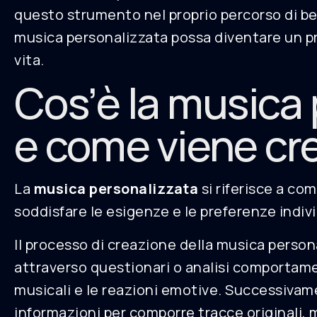
questo strumento nel proprio percorso di be
musica personalizzata possa diventare un pre
vita.
Cos’è la musica
e come viene cr
La
musica personalizzata
si riferisce a co
soddisfare le esigenze e le preferenze individ
Il processo di creazione della musica persona
attraverso questionari o analisi comportame
musicali e le reazioni emotive. Successivam
informazioni per comporre tracce originali, 