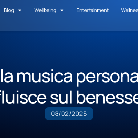
Blog
Wellbeing
Entertainment
Wellne
a musica persona
fluisce sul beness
08/02/2025