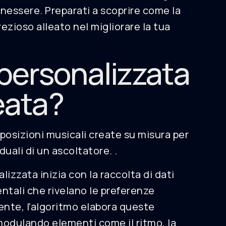
nessere. Preparati a scoprire come la
zioso alleato nel migliorare la tua
 personalizzata
eata?
mposizioni musicali create su misura per
uali di un ascoltatore. .
lizzata inizia con la raccolta di dati
ntali che rivelano le preferenze
ente, l’algoritmo elabora queste
modulando elementi come il ritmo, la