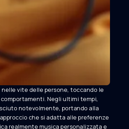
 nelle vite delle persone, toccando le
i comportamenti. Negli ultimi tempi,
resciuto notevolmente, portando alla
 approccio che si adatta alle preferenze
ifica realmente musica personalizzata e