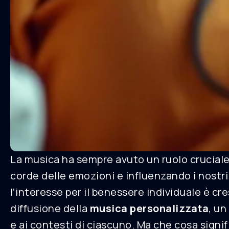
La musica ha sempre avuto un ruolo cruciale
corde delle emozioni e influenzando i nostr
l’interesse per il benessere individuale è c
diffusione della
musica personalizzata
, un
e ai contesti di ciascuno. Ma che cosa sign